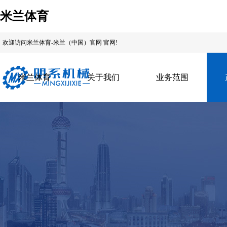
米兰体育
欢迎访问米兰体育-米兰（中国）官网 官网!
米兰体育
关于我们
业务范围
米兰体育
关于我们
业务范围
公司简介
米兰体育-米兰（中
公司环境
钣金&焊接件加工
公司荣誉
米兰体育
生产实力
国）官网
公司简介
米兰体育-米兰（中
公司环境
钣金&焊接件加工
公司荣誉
米兰体育
生产实力
国）官网
米兰体育-米兰（中国）官网
米兰体育-米兰（中国）官网
在线地图