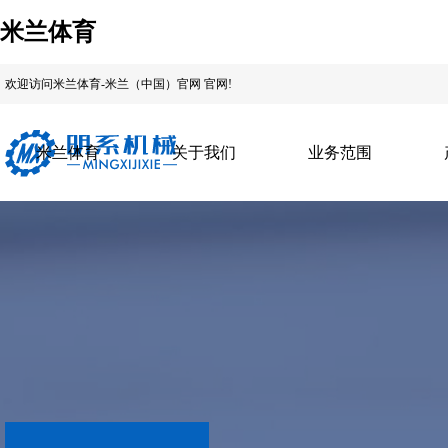
米兰体育
欢迎访问米兰体育-米兰（中国）官网 官网!
米兰体育
关于我们
业务范围
米兰体育
关于我们
业务范围
公司简介
米兰体育-米兰（中
公司环境
钣金&焊接件加工
公司荣誉
米兰体育
生产实力
国）官网
公司简介
米兰体育-米兰（中
公司环境
钣金&焊接件加工
公司荣誉
米兰体育
生产实力
国）官网
米兰体育-米兰（中国）官网
米兰体育-米兰（中国）官网
在线地图