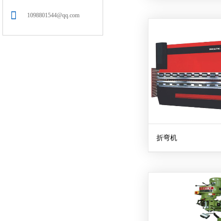

1098801544@qq.com
折弯机