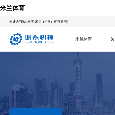
米兰体育
欢迎访问米兰体育-米兰（中国）官网 官网!
米
米兰体育
关
公
公
公
米
生