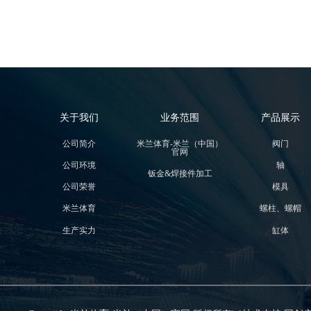
关于我们
业务范围
产品展示
公司简介
米兰体育-米兰（中国）
阀门
官网
公司环境
轴
钣金&焊接件加工
公司荣誉
模具
米兰体育
螺柱、螺帽
生产实力
缸体