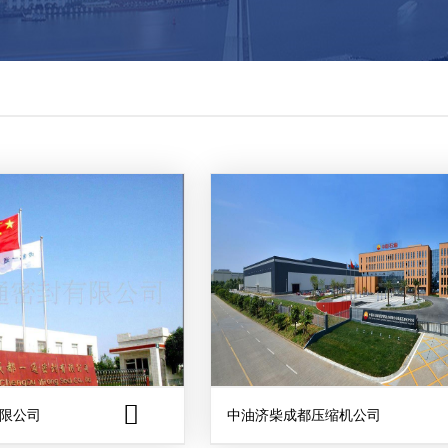

限公司
中油济柴成都压缩机公司