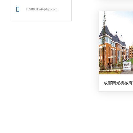

1098801544@qq.com
成都南光机械有