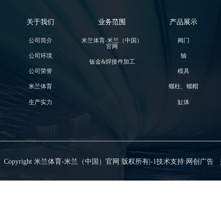
关于我们
业务范围
产品展示
公司简介
米兰体育-米兰（中国）
阀门
官网
公司环境
轴
钣金&焊接件加工
公司荣誉
模具
米兰体育
螺柱、螺帽
生产实力
缸体
Copyright 米兰体育-米兰（中国）官网 版权所有|-1技术支持:网创广告