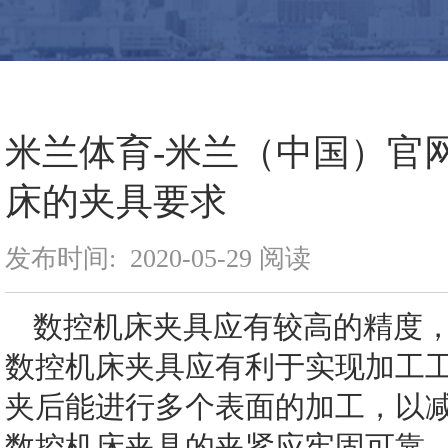
米兰体育-米兰（中国）官
床的夹具要求
发布时间: 2020-05-29 阅读
数控机床夹具应有较高的精度
数控机床夹具应有利于实现加工
夹后能进行多个表面的加工，以
数控机床夹具的夹紧应牢固可靠