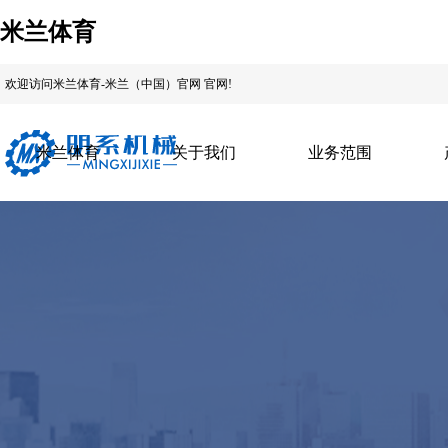
米兰体育
欢迎访问米兰体育-米兰（中国）官网 官网!
米兰体育
关于我们
业务范围
米兰体育
关于我们
业务范围
公司简介
米兰体育-米兰（中
公司环境
钣金&焊接件加工
公司荣誉
米兰体育
生产实力
国）官网
公司简介
米兰体育-米兰（中
公司环境
钣金&焊接件加工
公司荣誉
米兰体育
生产实力
国）官网
米兰体育-米兰（中国）官网
米兰体育-米兰（中国）官网
在线地图