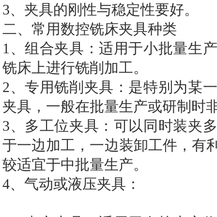
3、夹具的刚性与稳定性要好。
二、常用数控铣床夹具种类
1、组合夹具：适用于小批量生
铣床上进行铣削加工。
2、专用铣削夹具：是特别为某
夹具，一般在批量生产或研制时
3、多工位夹具：可以同时装夹
于一边加工，一边装卸工件，有
较适宜于中批量生产。
4、气动或液压夹具：