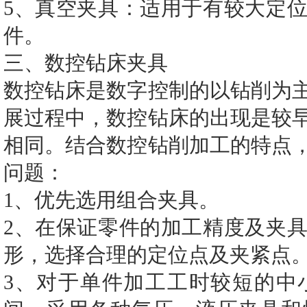
5、真空夹具：适用于有较大定
件。
三、数控钻床夹具
数控钻床是数字控制的以钻削为
展过程中，数控钻床的出现是较
相同。结合数控钻削加工的特点
问题：
1、优先选用组合夹具。
2、在保证零件的加工精度及夹
形，选择合理的定位点及夹紧点
3、对于单件加工工时较短的中