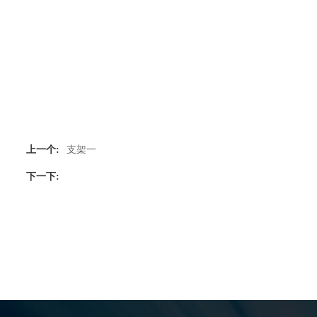
上一个:
支架一
下一下: