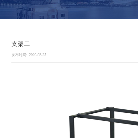
支架二
发布时间: 2020-03-25