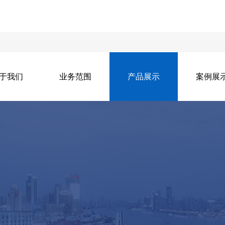
兰体育
关于我们
业务范围
产品展示
于我们
业务范围
产品展示
案例展
公司简介
米兰体育-米兰（中
阀门
公司环境
钣金&焊接件加工
轴
公司荣誉
模具
米兰体育
螺柱、螺帽
生产实力
缸体
法兰
管卡
滤网
油箱
支架
国）官网
司简介
米兰体育-米兰（中
阀门
案例展
司环境
钣金&焊接件加工
轴
厂房展
司荣誉
模具
兰体育
螺柱、螺帽
产实力
缸体
法兰
管卡
滤网
油箱
支架
国）官网