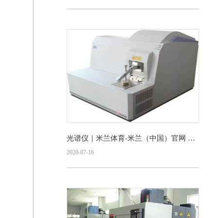
光谱仪｜米兰体育-米兰（中国）官网 、冶金制造的应用
2020-07-16