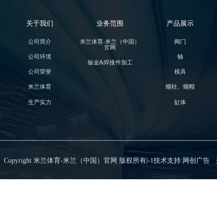
关于我们
业务范围
产品展示
公司简介
米兰体育-米兰（中国）
阀门
官网
公司环境
轴
钣金&焊接件加工
公司荣誉
模具
米兰体育
螺柱、螺帽
生产实力
缸体
Copyright 米兰体育-米兰（中国）官网 版权所有|-1技术支持:网创广告