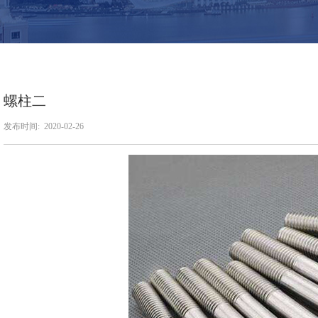
螺柱二
发布时间: 2020-02-26